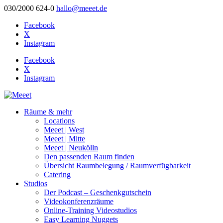
030/2000 624-0
hallo@meeet.de
Facebook
X
Instagram
Facebook
X
Instagram
Räume & mehr
Locations
Meeet | West
Meeet | Mitte
Meeet | Neukölln
Den passenden Raum finden
Übersicht Raumbelegung / Raumverfügbarkeit
Catering
Studios
Der Podcast – Geschenkgutschein
Videokonferenzräume
Online-Training Videostudios
Easy Learning Nuggets