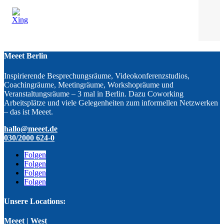
Meeet Berlin
Inspirierende Besprechungsräume, Videokonferenzstudios,
Coachingräume, Meetingräume, Workshopräume und
Veranstaltungsräume – 3 mal in Berlin. Dazu Coworking
Arbeitsplätze und viele Gelegenheiten zum informellen Netzwerken
– das ist Meeet.
hallo@meeet.de
030/2000 624-0
Folgen
Folgen
Folgen
Folgen
Unsere Locations:
Meeet | West