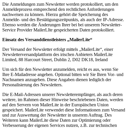
Die Anmeldungen zum Newsletter werden protokolliert, um den
Anmeldeprozess entsprechend den rechtlichen Anforderungen
nachweisen zu können. Hierzu gehört die Speicherung des
Anmelde- und des Bestätigungszeitpunkts, als auch der IP-Adresse.
Ebenso werden die Änderungen Ihrer bei bei unserem Newsletter-
Service Provider MailerLIte gespeicherten Daten protokolliert.
Einsatz des Versanddienstleisters „MailerLite“
Der Versand der Newsletter erfolgt mittels „MailerLite“, einer
Newsletterversandplattform des irischen Anbieters MailerLite
Limited, 88 Harcourt Street, Dublin 2, D02 DK18, Ireland
Um sich für den Newsletter anzumelden, reicht es aus, wenn Sie
Ihre E-Mailadresse angeben. Optional bitten wir Sie Ihren Vor- und
Nachnamen anzugeben. Diese Angaben dienen lediglich der
Personalisierung des Newsletters.
Die E-Mail-Adressen unserer Newsletterempfänger, als auch deren
weitere, im Rahmen dieser Hinweise beschriebenen Daten, werden
auf den Servern von MailerLite in der Europäischen Union
gespeichert. MailerLite verwendet diese Informationen zum Versand
und zur Auswertung der Newsletter in unserem Auftrag. Des
Weiteren kann MailerLite diese Daten zur Optimierung oder
Verbesserung der eigenen Services nutzen, z.B. zur technischen