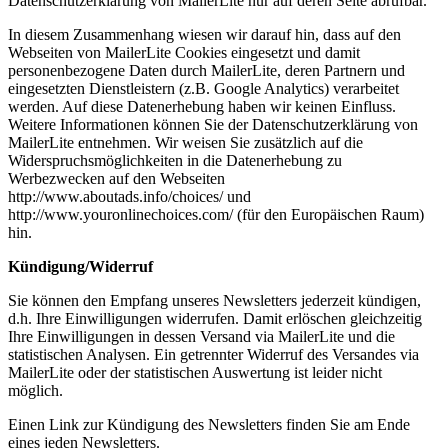
Datenschutzerklärung von MailerLite nur auf deren Seite abrufbar.
In diesem Zusammenhang wiesen wir darauf hin, dass auf den
Webseiten von MailerLite Cookies eingesetzt und damit
personenbezogene Daten durch MailerLite, deren Partnern und
eingesetzten Dienstleistern (z.B. Google Analytics) verarbeitet
werden. Auf diese Datenerhebung haben wir keinen Einfluss.
Weitere Informationen können Sie der Datenschutzerklärung von
MailerLite entnehmen. Wir weisen Sie zusätzlich auf die
Widerspruchsmöglichkeiten in die Datenerhebung zu
Werbezwecken auf den Webseiten
http://www.aboutads.info/choices/ und
http://www.youronlinechoices.com/ (für den Europäischen Raum)
hin.
Kündigung/Widerruf
Sie können den Empfang unseres Newsletters jederzeit kündigen,
d.h. Ihre Einwilligungen widerrufen. Damit erlöschen gleichzeitig
Ihre Einwilligungen in dessen Versand via MailerLite und die
statistischen Analysen. Ein getrennter Widerruf des Versandes via
MailerLite oder der statistischen Auswertung ist leider nicht
möglich.
Einen Link zur Kündigung des Newsletters finden Sie am Ende
eines jeden Newsletters.