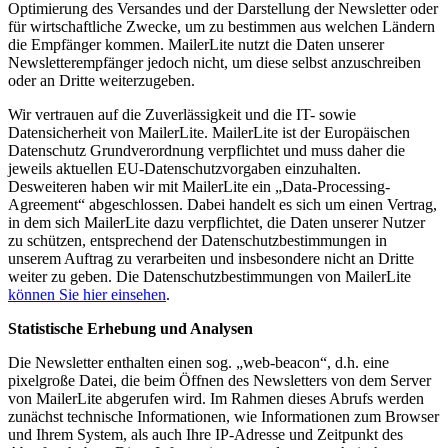
Optimierung des Versandes und der Darstellung der Newsletter oder
für wirtschaftliche Zwecke, um zu bestimmen aus welchen Ländern
die Empfänger kommen. MailerLite nutzt die Daten unserer
Newsletterempfänger jedoch nicht, um diese selbst anzuschreiben
oder an Dritte weiterzugeben.
Wir vertrauen auf die Zuverlässigkeit und die IT- sowie
Datensicherheit von MailerLite. MailerLite ist der Europäischen
Datenschutz Grundverordnung verpflichtet und muss daher die
jeweils aktuellen EU-Datenschutzvorgaben einzuhalten.
Desweiteren haben wir mit MailerLite ein „Data-Processing-
Agreement“ abgeschlossen. Dabei handelt es sich um einen Vertrag,
in dem sich MailerLite dazu verpflichtet, die Daten unserer Nutzer
zu schützen, entsprechend der Datenschutzbestimmungen in
unserem Auftrag zu verarbeiten und insbesondere nicht an Dritte
weiter zu geben. Die Datenschutzbestimmungen von MailerLite
können Sie hier einsehen
.
Statistische Erhebung und Analysen
Die Newsletter enthalten einen sog. „web-beacon“, d.h. eine
pixelgroße Datei, die beim Öffnen des Newsletters von dem Server
von MailerLite abgerufen wird. Im Rahmen dieses Abrufs werden
zunächst technische Informationen, wie Informationen zum Browser
und Ihrem System, als auch Ihre IP-Adresse und Zeitpunkt des