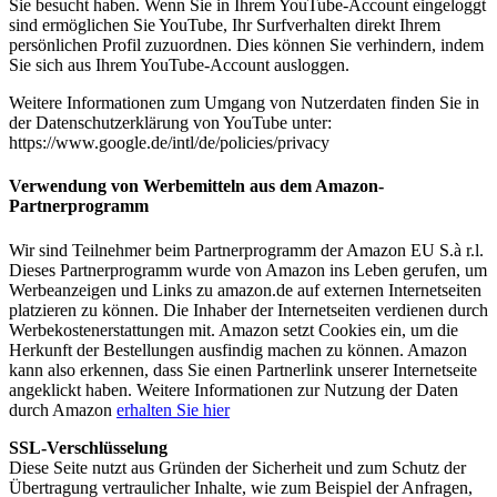
Sie besucht haben. Wenn Sie in Ihrem YouTube-Account eingeloggt
sind ermöglichen Sie YouTube, Ihr Surfverhalten direkt Ihrem
persönlichen Profil zuzuordnen. Dies können Sie verhindern, indem
Sie sich aus Ihrem YouTube-Account ausloggen.
Weitere Informationen zum Umgang von Nutzerdaten finden Sie in
der Datenschutzerklärung von YouTube unter:
https://www.google.de/intl/de/policies/privacy
Verwendung von Werbemitteln aus dem Amazon-
Partnerprogramm
Wir sind Teilnehmer beim Partnerprogramm der Amazon EU S.à r.l.
Dieses Partnerprogramm wurde von Amazon ins Leben gerufen, um
Werbeanzeigen und Links zu amazon.de auf externen Internetseiten
platzieren zu können. Die Inhaber der Internetseiten verdienen durch
Werbekostenerstattungen mit. Amazon setzt Cookies ein, um die
Herkunft der Bestellungen ausfindig machen zu können. Amazon
kann also erkennen, dass Sie einen Partnerlink unserer Internetseite
angeklickt haben. Weitere Informationen zur Nutzung der Daten
durch Amazon
erhalten Sie hier
SSL-Verschlüsselung
Diese Seite nutzt aus Gründen der Sicherheit und zum Schutz der
Übertragung vertraulicher Inhalte, wie zum Beispiel der Anfragen,