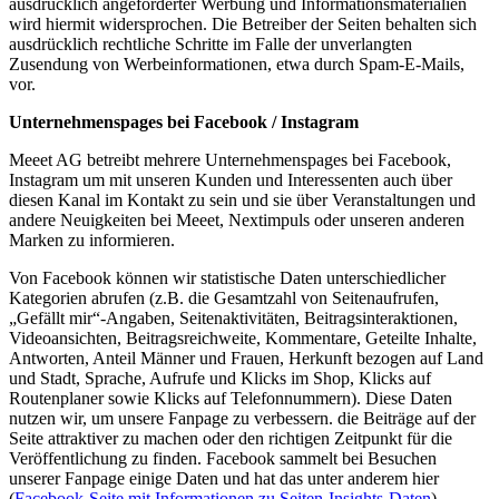
ausdrücklich angeforderter Werbung und Informationsmaterialien
wird hiermit widersprochen. Die Betreiber der Seiten behalten sich
ausdrücklich rechtliche Schritte im Falle der unverlangten
Zusendung von Werbeinformationen, etwa durch Spam-E-Mails,
vor.
Unternehmenspages bei Facebook / Instagram
Meeet AG betreibt mehrere Unternehmenspages bei Facebook,
Instagram um mit unseren Kunden und Interessenten auch über
diesen Kanal im Kontakt zu sein und sie über Veranstaltungen und
andere Neuigkeiten bei Meeet, Nextimpuls oder unseren anderen
Marken zu informieren.
Von Facebook können wir statistische Daten unterschiedlicher
Kategorien abrufen (z.B. die Gesamtzahl von Seitenaufrufen,
„Gefällt mir“-Angaben, Seitenaktivitäten, Beitragsinteraktionen,
Videoansichten, Beitragsreichweite, Kommentare, Geteilte Inhalte,
Antworten, Anteil Männer und Frauen, Herkunft bezogen auf Land
und Stadt, Sprache, Aufrufe und Klicks im Shop, Klicks auf
Routenplaner sowie Klicks auf Telefonnummern). Diese Daten
nutzen wir, um unsere Fanpage zu verbessern. die Beiträge auf der
Seite attraktiver zu machen oder den richtigen Zeitpunkt für die
Veröffentlichung zu finden. Facebook sammelt bei Besuchen
unserer Fanpage einige Daten und hat das unter anderem hier
(
Facebook-Seite mit Informationen zu Seiten-Insights-Daten
)