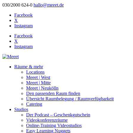
030/2000 624-0
hallo@meeet.de
Facebook
X
Instagram
Facebook
X
Instagram
Räume & mehr
Locations
Meeet | West
Meeet | Mitte
Meeet | Neukölln
Den passenden Raum finden
Übersicht Raumbelegung / Raumverfügbarkeit
Catering
Studios
Der Podcast – Geschenkgutschein
Videokonferenzräume
Online-Training Videostudios
Easy Learning Nuggets