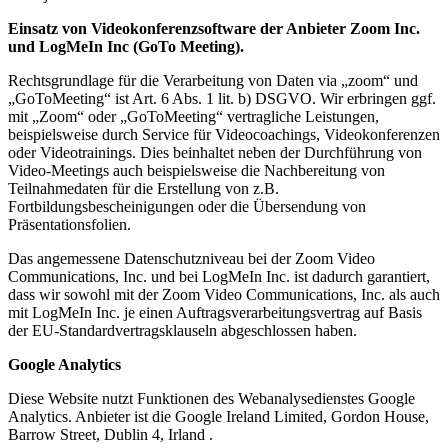
Einsatz von Videokonferenzsoftware der Anbieter Zoom Inc.
und LogMeIn Inc (GoTo Meeting).
Rechtsgrundlage für die Verarbeitung von Daten via „zoom“ und
„GoToMeeting“ ist Art. 6 Abs. 1 lit. b) DSGVO. Wir erbringen ggf.
mit „Zoom“ oder „GoToMeeting“ vertragliche Leistungen,
beispielsweise durch Service für Videocoachings, Videokonferenzen
oder Videotrainings. Dies beinhaltet neben der Durchführung von
Video-Meetings auch beispielsweise die Nachbereitung von
Teilnahmedaten für die Erstellung von z.B.
Fortbildungsbescheinigungen oder die Übersendung von
Präsentationsfolien.
Das angemessene Datenschutzniveau bei der Zoom Video
Communications, Inc. und bei LogMeIn Inc. ist dadurch garantiert,
dass wir sowohl mit der Zoom Video Communications, Inc. als auch
mit LogMeIn Inc. je einen Auftragsverarbeitungsvertrag auf Basis
der EU-Standardvertragsklauseln abgeschlossen haben.
Google Analytics
Diese Website nutzt Funktionen des Webanalysedienstes Google
Analytics. Anbieter ist die Google Ireland Limited, Gordon House,
Barrow Street, Dublin 4, Irland .