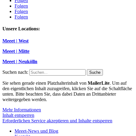
Folgen
Folgen
Folgen
Folgen
Unsere Locations:
Meeet | West
Meeet | Mitte
Meeet | Neukölln
Suchen nach:
Sie sehen gerade einen Platzhalterinhalt von
MailerLite
. Um auf
den eigentlichen Inhalt zuzugreifen, klicken Sie auf die Schaltfläche
unten. Bitte beachten Sie, dass dabei Daten an Drittanbieter
weitergegeben werden.
Mehr Informationen
Inhalt entsperren
Erforderlichen Service akzeptieren und Inhalte entsperren
Meeet-News und Blog