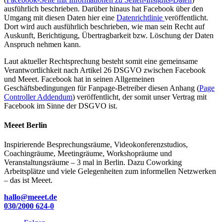
ausführlich beschrieben. Darüber hinaus hat Facebook über den
Umgang mit diesen Daten hier eine
Datenrichtlinie
veröffentlicht.
Dort wird auch ausführlich beschrieben, wie man sein Recht auf
Auskunft, Berichtigung, Übertragbarkeit bzw. Löschung der Daten
Anspruch nehmen kann.
Laut aktueller Rechtsprechung besteht somit eine gemeinsame
Verantwortlichkeit nach Artikel 26 DSGVO zwischen Facebook
und Meeet. Facebook hat in seinen Allgemeinen
Geschäftsbedingungen für Fanpage-Betreiber diesen Anhang (
Page
Controller Addendum
) veröffentlicht, der somit unser Vertrag mit
Facebook im Sinne der DSGVO ist.
Meeet Berlin
Inspirierende Besprechungsräume, Videokonferenzstudios,
Coachingräume, Meetingräume, Workshopräume und
Veranstaltungsräume – 3 mal in Berlin. Dazu Coworking
Arbeitsplätze und viele Gelegenheiten zum informellen Netzwerken
– das ist Meeet.
hallo@meeet.de
030/2000 624-0