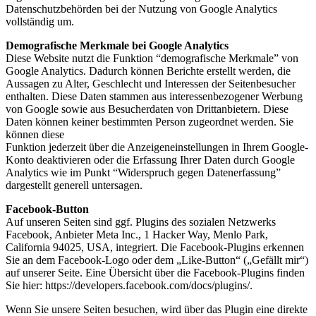
Datenschutzbehörden bei der Nutzung von Google Analytics
vollständig um.
Demografische Merkmale bei Google Analytics
Diese Website nutzt die Funktion “demografische Merkmale” von
Google Analytics. Dadurch können Berichte erstellt werden, die
Aussagen zu Alter, Geschlecht und Interessen der Seitenbesucher
enthalten. Diese Daten stammen aus interessenbezogener Werbung
von Google sowie aus Besucherdaten von Drittanbietern. Diese
Daten können keiner bestimmten Person zugeordnet werden. Sie
können diese
Funktion jederzeit über die Anzeigeneinstellungen in Ihrem Google-
Konto deaktivieren oder die Erfassung Ihrer Daten durch Google
Analytics wie im Punkt “Widerspruch gegen Datenerfassung”
dargestellt generell untersagen.
Facebook-Button
Auf unseren Seiten sind ggf. Plugins des sozialen Netzwerks
Facebook, Anbieter Meta Inc., 1 Hacker Way, Menlo Park,
California 94025, USA, integriert. Die Facebook-Plugins erkennen
Sie an dem Facebook-Logo oder dem „Like-Button“ („Gefällt mir“)
auf unserer Seite. Eine Übersicht über die Facebook-Plugins finden
Sie hier:
https://developers.facebook.com/docs/plugins/
.
Wenn Sie unsere Seiten besuchen, wird über das Plugin eine direkte