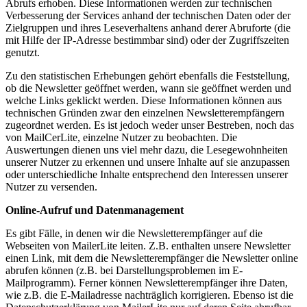
Abrufs erhoben. Diese Informationen werden zur technischen
Verbesserung der Services anhand der technischen Daten oder der
Zielgruppen und ihres Leseverhaltens anhand derer Abruforte (die
mit Hilfe der IP-Adresse bestimmbar sind) oder der Zugriffszeiten
genutzt.
Zu den statistischen Erhebungen gehört ebenfalls die Feststellung,
ob die Newsletter geöffnet werden, wann sie geöffnet werden und
welche Links geklickt werden. Diese Informationen können aus
technischen Gründen zwar den einzelnen Newsletterempfängern
zugeordnet werden. Es ist jedoch weder unser Bestreben, noch das
von MailCerLite, einzelne Nutzer zu beobachten. Die
Auswertungen dienen uns viel mehr dazu, die Lesegewohnheiten
unserer Nutzer zu erkennen und unsere Inhalte auf sie anzupassen
oder unterschiedliche Inhalte entsprechend den Interessen unserer
Nutzer zu versenden.
Online-Aufruf und Datenmanagement
Es gibt Fälle, in denen wir die Newsletterempfänger auf die
Webseiten von MailerLite leiten. Z.B. enthalten unsere Newsletter
einen Link, mit dem die Newsletterempfänger die Newsletter online
abrufen können (z.B. bei Darstellungsproblemen im E-
Mailprogramm). Ferner können Newsletterempfänger ihre Daten,
wie z.B. die E-Mailadresse nachträglich korrigieren. Ebenso ist die