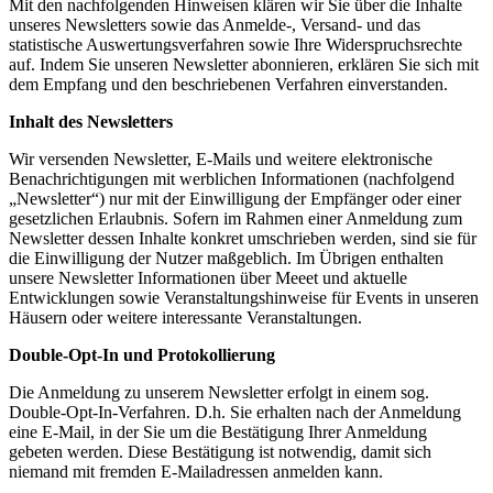
Mit den nachfolgenden Hinweisen klären wir Sie über die Inhalte
unseres Newsletters sowie das Anmelde-, Versand- und das
statistische Auswertungsverfahren sowie Ihre Widerspruchsrechte
auf. Indem Sie unseren Newsletter abonnieren, erklären Sie sich mit
dem Empfang und den beschriebenen Verfahren einverstanden.
Inhalt des Newsletters
Wir versenden Newsletter, E-Mails und weitere elektronische
Benachrichtigungen mit werblichen Informationen (nachfolgend
„Newsletter“) nur mit der Einwilligung der Empfänger oder einer
gesetzlichen Erlaubnis. Sofern im Rahmen einer Anmeldung zum
Newsletter dessen Inhalte konkret umschrieben werden, sind sie für
die Einwilligung der Nutzer maßgeblich. Im Übrigen enthalten
unsere Newsletter Informationen über Meeet und aktuelle
Entwicklungen sowie Veranstaltungshinweise für Events in unseren
Häusern oder weitere interessante Veranstaltungen.
Double-Opt-In und Protokollierung
Die Anmeldung zu unserem Newsletter erfolgt in einem sog.
Double-Opt-In-Verfahren. D.h. Sie erhalten nach der Anmeldung
eine E-Mail, in der Sie um die Bestätigung Ihrer Anmeldung
gebeten werden. Diese Bestätigung ist notwendig, damit sich
niemand mit fremden E-Mailadressen anmelden kann.