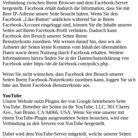
Verbindung zwischen Ihrem Browser und dem Facebook-Server
hergestellt. Facebook erhält dadurch die Information, dass Sie mit
Ihrer IP-Adresse unsere Seite besucht haben. Wenn Sie den
Facebook „Like-Button“ anklicken während Sie in Ihrem
Facebook-Account eingeloggt sind, können Sie die Inhalte unserer
Seiten auf Ihrem Facebook-Profil verlinken. Dadurch kann
Facebook den Besuch unserer Seiten Ihrem
Benutzerkonto zuordnen. Wir weisen darauf hin, dass wir als
Anbieter der Seiten keine Kenntnis vom Inhalt der übermittelten
Daten sowie deren Nutzung durch Facebook erhalten. Weitere
Informationen hierzu finden Sie in der Datenschutzerklärung von
Facebook unter
https://de-de.facebook.com/policy.php
.
Wenn Sie nicht wünschen, dass Facebook den Besuch unserer
Seiten Ihrem Facebook-Nutzerkonto zuordnen kann, loggen Sie sich
bitte aus Ihrem Facebook-Benutzerkonto aus.
YouTube
Unsere Website nutzt Plugins der von Google betriebenen Seite
YouTube. Betreiber der Seiten ist die YouTube, LLC, 901 Cherry
Ave., San Bruno, CA 94066, USA. Wenn Sie eine unserer mit
einem YouTube-Plugin ausgestatteten Seiten besuchen, wird eine
Verbindung zu den Servern von YouTube hergestellt.
Dabei wird dem YouTube-Server mitgeteilt, welche unserer Seiten