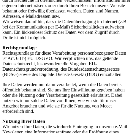
durch Recherche in öffentlichen Verzeichnissen, Informationen Ihrer
eigenen Internetpräsenz oder durch Ihren Besuch unserer Website
bekannt oder freiwillig überlassen werden. Daten sind Namen,
Adressen, e-Mailadressen usw.
Wir weisen darauf hin, dass die Datenübertragung im Internet (z.B.
bei der Kommunikation per E-Mail) Sicherheitslücken aufweisen
kann. Ein lückenloser Schutz der Daten vor dem Zugriff durch
Dritte ist nicht möglich.
Rechtsgrundlage
Rechtsgrundlage für diese Verarbeitung personenbezogener Daten
ist Art. 6 I b) EU-DSGVO. Wir verpflichten uns, das geltende
Datenschutzrecht, insbesondere die Vorgaben EU-
Datenschutzgrundverordnung, des Bundesdatenschutzgesetzes
(BDSG) sowie des Digitale-Dienste-Gesetz (DDG) einzuhalten.
Ihre Daten werden nur dann verarbeitet, wenn die Daten bereits
öffentlich bekannt sind, Sie uns Ihre Einwilligung gegeben haben
oder die Nutzung oder Verarbeitung gesetzlich erlaubt ist. Dabei
nutzen wir nur solche Daten von Ihnen, wie wir sie für unser
Angebot brauchen und wie sie für die Nutzung von Meeet
erforderlich sind.
Nutzung Ihrer Daten
Wir nutzen Ihre Daten, die wir durch Eintragung in unseren e-Mail
Newsletter, eine Informationsanfrage oder die Eröffnung eines