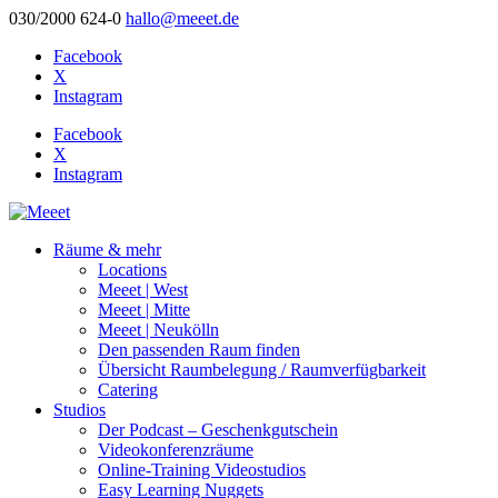
030/2000 624-0
hallo@meeet.de
Facebook
X
Instagram
Facebook
X
Instagram
Räume & mehr
Locations
Meeet | West
Meeet | Mitte
Meeet | Neukölln
Den passenden Raum finden
Übersicht Raumbelegung / Raumverfügbarkeit
Catering
Studios
Der Podcast – Geschenkgutschein
Videokonferenzräume
Online-Training Videostudios
Easy Learning Nuggets