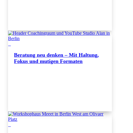
Beratung neu denken – Mit Haltung,
Fokus und mutigen Formaten