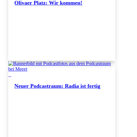
Olivaer Platz: Wir kommen!
Neuer Podcastraum: Radia ist fertig