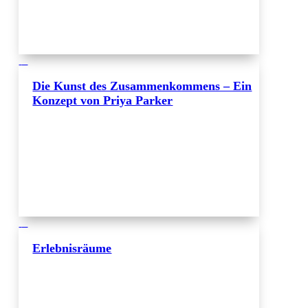
Die Kunst des Zusammenkommens – Ein
Konzept von Priya Parker
Erlebnisräume