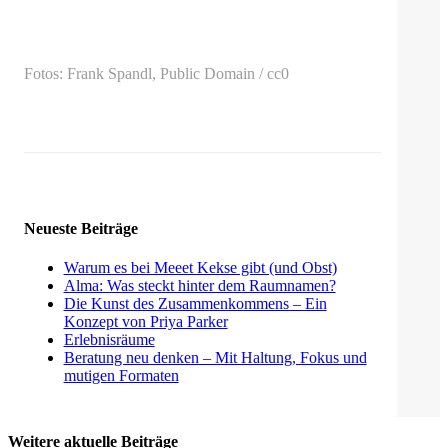
Fotos: Frank Spandl, Public Domain / cc0
Neueste Beiträge
Warum es bei Meeet Kekse gibt (und Obst)
Alma: Was steckt hinter dem Raumnamen?
Die Kunst des Zusammenkommens – Ein
Konzept von Priya Parker
Erlebnisräume
Beratung neu denken – Mit Haltung, Fokus und
mutigen Formaten
Weitere aktuelle Beiträge