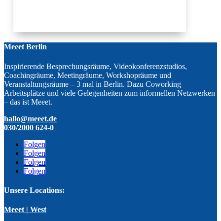
Meeet Berlin
Inspirierende Besprechungsräume, Videokonferenzstudios,
Coachingräume, Meetingräume, Workshopräume und
Veranstaltungsräume – 3 mal in Berlin. Dazu Coworking
Arbeitsplätze und viele Gelegenheiten zum informellen Netzwerken
– das ist Meeet.
hallo@meeet.de
030/2000 624-0
Folgen
Folgen
Folgen
Folgen
Unsere Locations:
Meeet | West