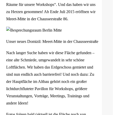
Räume für unsere Workshops“. Und das haben wir uns
zu Herzen genommen! Ab Ende Juli 2015 eröffnen wir
Meeet-Mitte in der Chausseestraße 86.
Unser neues Domizil: Meeet-Mitte in der Chausseestraße
Nach langer Suche haben wir diese Fläche gefunden –
eine alte Schmiede, umgewandelt in sehr schöne
Loftflächen. Wir haben das Erdgeschoss gemietet und
sind nun endlich auch barrierefrei! Und noch dazu: Zu
der Hauptfläche im Altbau gehört noch ein großer
lichtdurchfluteter Pavillon für Workshops, größere
Veranstaltungen, Vorträge, Meetings, Trainings und
andere Ideen!
Fotos folgen bald (aktuell ist die Fläche noch von