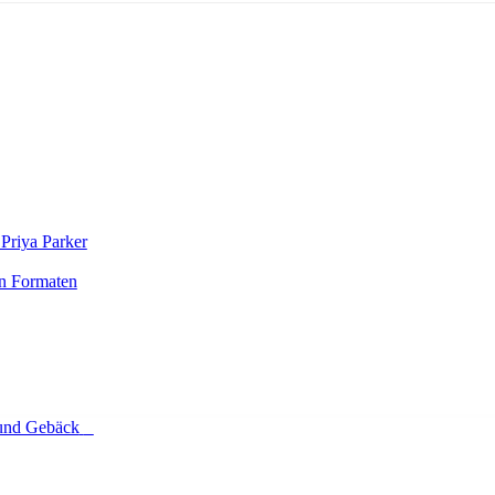
riya Parker
en Formaten