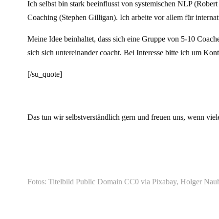
Ich selbst bin stark beeinflusst von systemischen NLP (Robe
Coaching (Stephen Gilligan). Ich arbeite vor allem für intern
Meine Idee beinhaltet, dass sich eine Gruppe von 5-10 Coache
sich sich untereinander coacht. Bei Interesse bitte ich um Ko
[/su_quote]
Das tun wir selbstverständlich gern und freuen uns, wenn vi
Fotos: Titelbild
Public Domain CC0
via Pixabay, Holger Nau