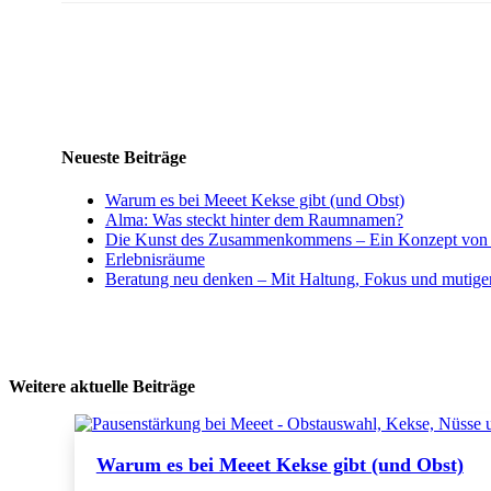
Neueste Beiträge
Warum es bei Meeet Kekse gibt (und Obst)
Alma: Was steckt hinter dem Raumnamen?
Die Kunst des Zusammenkommens – Ein Konzept von P
Erlebnisräume
Beratung neu denken – Mit Haltung, Fokus und mutig
Weitere aktuelle Beiträge
Warum es bei Meeet Kekse gibt (und Obst)