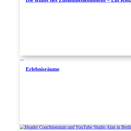
Die Kunst des Zusammenkommens – Ein Konz
Erlebnisräume