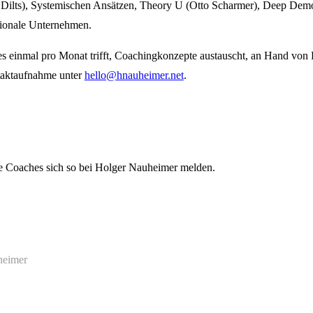
rt Dilts), Systemischen Ansätzen, Theory U (Otto Scharmer), Deep De
ationale Unternehmen.
s einmal pro Monat trifft, Coachingkonzepte austauscht, an Hand von 
ntaktaufnahme unter
hello@hnauheimer.net
.
ele Coaches sich so bei Holger Nauheimer melden.
heimer