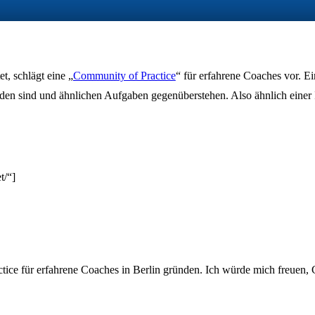
t, schlägt eine „
Community of Practice
“ für erfahrene Coaches vor. E
den sind und ähnlichen Aufgaben gegenüberstehen. Also ähnlich einer 
t/“]
ice für erfahrene Coaches in Berlin gründen. Ich würde mich freuen, C