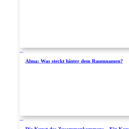
Alma: Was steckt hinter dem Raumnamen?